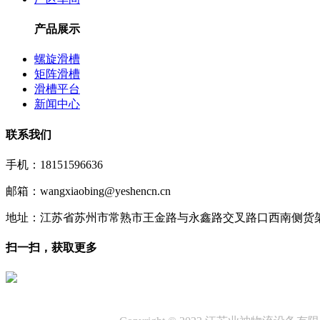
产品展示
螺旋滑槽
矩阵滑槽
滑槽平台
新闻中心
联系我们
手机：18151596636
邮箱：wangxiaobing@yeshencn.cn
地址：江苏省苏州市常熟市王金路与永鑫路交叉路口西南侧货
扫一扫，获取更多