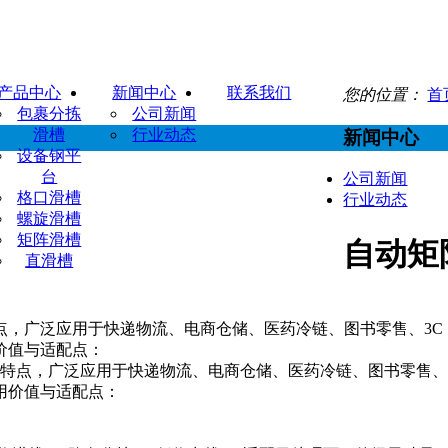
产品中心
新闻中心
联系我们
您的位置：
首
包裹分拣
公司新闻
滑槽
行业动态
新闻中心
设备钢平
台
公司新闻
格口滑槽
行业动态
螺旋滑槽
矩阵滑槽
自动矩
直滑槽
，广泛应用于快递物流、电商仓储、医药冷链、图书零售、3C
价值与适配点：
点，广泛应用于快递物流、电商仓储、医药冷链、图书零售、3
用价值与适配点：