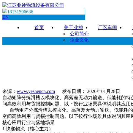
18151596636
EN
首页
关于业神
厂区车间
公司简介
企业文化
来源：
www.yeshencn.com
发布日期： 2026年01月28日
自动矩阵分拣滑槽以模块化、高落差无动力输送、低能耗的特点
间高效利用与货损控制问题。以下按行业场景具体说明其应用
自动矩阵分拣滑槽以模块化、高落差无动力输送、低能耗的特
空间高效利用与货损控制问题。以下按行业场景具体说明其应
核心应用行业与落地场景
1.快递物流（核心主力）