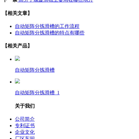
【相关文章】
自动矩阵分拣滑槽的工作流程
自动矩阵分拣滑槽的特点有哪些
【相关产品】
自动矩阵分拣滑槽
自动矩阵分拣滑槽_1
关于我们
公司简介
专利证书
企业文化
厂区车间