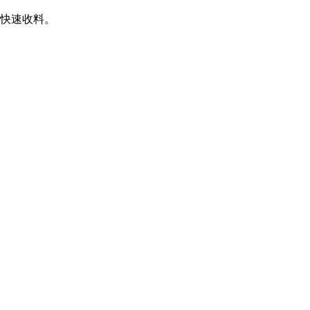
。
快速收料。